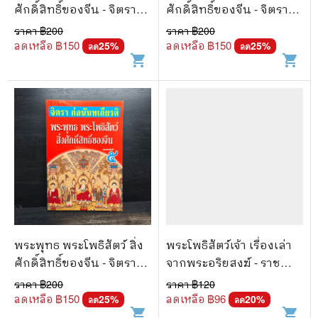
ศักดิ์สิทธิ์ของจีน - จิตรา
ศักดิ์สิทธิ์ของจีน - จิตรา
ก่อนันทเกียรติ
ก่อนันทเกียรติ
ราคา ฿
200
ราคา ฿
200
ลดเหลือ ฿
150
ลดเหลือ ฿
150
25
%
25
%
ลด
ลด
shopping_cart
shopping_cart
พระพุทธ พระโพธิสัตว์ สิ่ง
พระโพธิสัตว์เจ้า เรื่องเล่า
ศักดิ์สิทธิ์ของจีน - จิตรา
จากพระอริยสงฆ์ - ราช
ก่อนันทเกียรติ
รามัญ
ราคา ฿
200
ราคา ฿
120
ลดเหลือ ฿
150
ลดเหลือ ฿
96
25
%
20
%
ลด
ลด
shopping_cart
shopping_cart