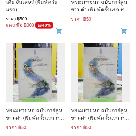
เดีย ฮันเตอร์ (พิมพ์ครั้ง
พระมหาชนก ฉบับการ์ตูน
แรก)
ขาว-ดำ (พิมพ์ครั้งแรก หา
ยาก)
ราคา ฿
500
ราคา ฿
50
ลดเหลือ ฿
300
40
%
ลด
shopping_cart
shopping_cart
พระมหาชนก ฉบับการ์ตูน
พระมหาชนก ฉบับการ์ตูน
ขาว-ดำ (พิมพ์ครั้งแรก หา
ขาว-ดำ (พิมพ์ครั้งแรก หา
ยาก)
ยาก)
ราคา ฿
50
ราคา ฿
50