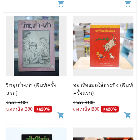
shopping_cart
shopping_cart
วิทยุเก่า-เก่า (พิมพ์ครั้ง
อย่าร้องมอใส่กระทิง (พิมพ์
แรก)
ครั้งแรก)
ราคา ฿
100
ราคา ฿
100
ลดเหลือ ฿
80
ลดเหลือ ฿
80
20
%
20
%
ลด
ลด
shopping_cart
shopping_cart