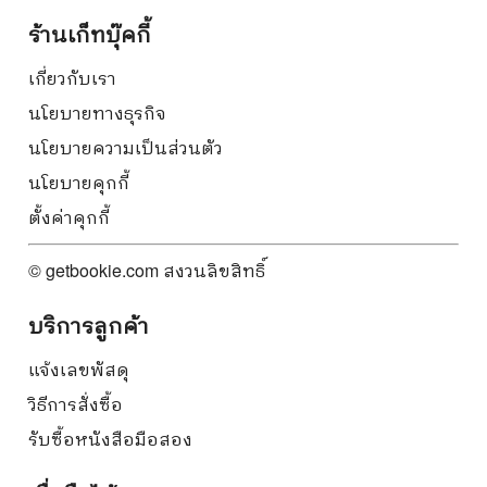
ร้านเก็ทบุ๊คกี้
เกี่ยวกับเรา
นโยบายทางธุรกิจ
นโยบายความเป็นส่วนตัว
นโยบายคุกกี้
ตั้งค่าคุกกี้
© getbookie.com สงวนลิขสิทธิ์
บริการลูกค้า
แจ้งเลขพัสดุ
วิธีการสั่งซื้อ
รับซื้อหนังสือมือสอง