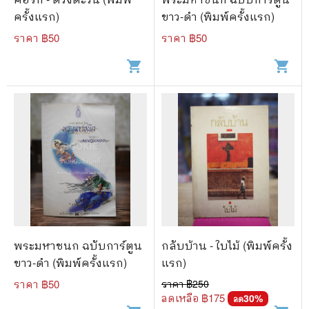
ครั้งแรก)
ขาว-ดำ (พิมพ์ครั้งแรก)
ราคา ฿
50
ราคา ฿
50
shopping_cart
shopping_cart
พระมหาชนก ฉบับการ์ตูน
กลับบ้าน - ใบไม้ (พิมพ์ครั้ง
ขาว-ดำ (พิมพ์ครั้งแรก)
แรก)
ราคา ฿
50
ราคา ฿
250
ลดเหลือ ฿
175
30
%
ลด