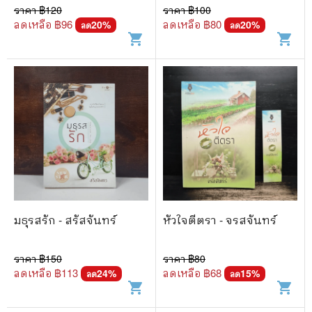
ราคา ฿
120
ราคา ฿
100
ลดเหลือ ฿
96
ลดเหลือ ฿
80
20
%
20
%
ลด
ลด
shopping_cart
shopping_cart
มธุรสรัก - สรัสจันทร์
หัวใจตีตรา - จรสจันทร์
ราคา ฿
150
ราคา ฿
80
ลดเหลือ ฿
113
ลดเหลือ ฿
68
24
%
15
%
ลด
ลด
shopping_cart
shopping_cart