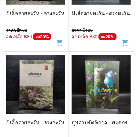
ผีเสื้อลายตะวัน - ดวงตะวัน
ผีเสื้อลายตะวัน - ดวงตะวัน
ราคา ฿
100
ราคา ฿
100
ลดเหลือ ฿
80
ลดเหลือ ฿
80
20
%
20
%
ลด
ลด
shopping_cart
shopping_cart
ผีเสื้อลายตะวัน - ดวงตะวัน
กุหลาบรัตติกาล - พงศกร