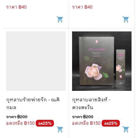
ราคา ฿
40
ราคา ฿
40
shopping_cart
shopping_cart
กุหลาบร้ายพ่ายรัก - ณศิ
กุหลาบลายสิงห์ -
กมล
ดวงตะวัน
ราคา ฿
200
ราคา ฿
200
ลดเหลือ ฿
150
ลดเหลือ ฿
150
25
%
25
%
ลด
ลด
shopping_cart
shopping_cart