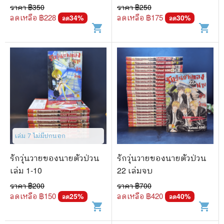
ราคา ฿
350
ราคา ฿
250
ลดเหลือ ฿
228
ลดเหลือ ฿
175
34
%
30
%
ลด
ลด
shopping_cart
shopping_cart
เล่ม 7 ไม่มีปกนอก
รักวุ่นวายของนายตัวป่วน
รักวุ่นวายของนายตัวป่วน
เล่ม 1-10
22 เล่มจบ
ราคา ฿
200
ราคา ฿
700
ลดเหลือ ฿
150
ลดเหลือ ฿
420
25
%
40
%
ลด
ลด
shopping_cart
shopping_cart