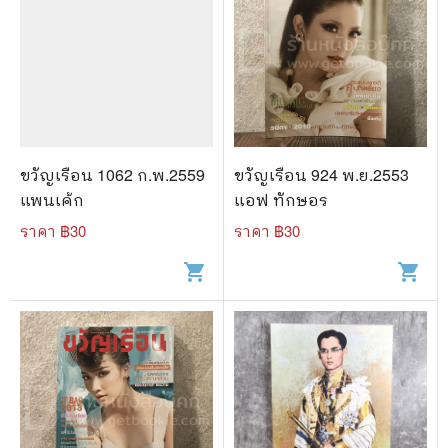
ขวัญเรือน 1062 ก.พ.2559
ขวัญเรือน 924 พ.ย.2553
แพนเค้ก
แอฟ ทักษอร
ราคา ฿
30
ราคา ฿
30
shopping_cart
shopping_cart