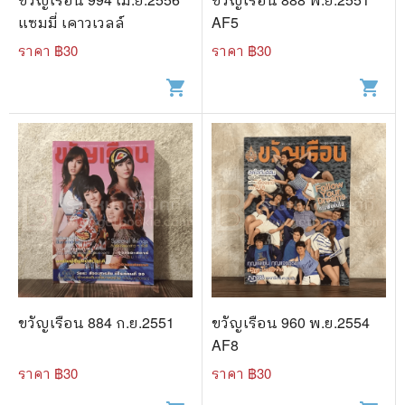
แซมมี่ เคาวเวลล์
AF5
ราคา ฿
30
ราคา ฿
30
shopping_cart
shopping_cart
ขวัญเรือน 884 ก.ย.2551
ขวัญเรือน 960 พ.ย.2554
AF8
ราคา ฿
30
ราคา ฿
30