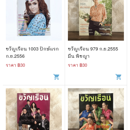
ขวัญเรือน 1003 ปักษ์แรก
ขวัญเรือน 979 ก.ย.2555
ก.ย.2556
มีน พิชญา
ราคา ฿
30
ราคา ฿
30
shopping_cart
shopping_cart