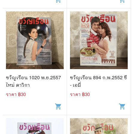
ขวัญเรือน 1020 พ.ย.2557
ขวัญเรือน 894 ก.พ.2552 ซี
ใหม่ ดาวิกา
- เอมี่
ราคา ฿
30
ราคา ฿
30
shopping_cart
shopping_cart