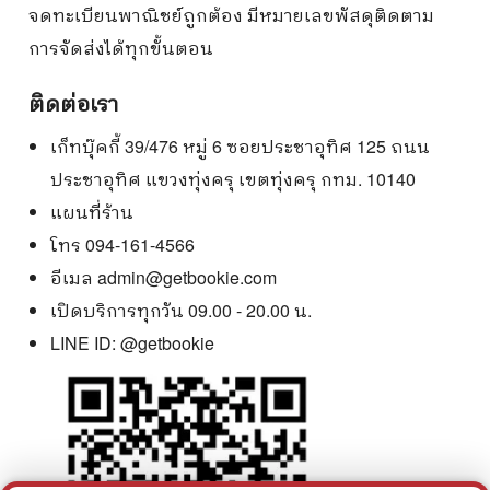
จดทะเบียนพาณิชย์ถูกต้อง มีหมายเลขพัสดุติดตาม
การจัดส่งได้ทุกขั้นตอน
ติดต่อเรา
เก็ทบุ๊คกี้ 39/476 หมู่ 6 ซอยประชาอุทิศ 125 ถนน
ประชาอุทิศ แขวงทุ่งครุ เขตทุ่งครุ กทม. 10140
แผนที่ร้าน
โทร 094-161-4566
อีเมล
admin@getbookie.com
เปิดบริการทุกวัน 09.00 - 20.00 น.
LINE ID:
@getbookie