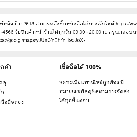
ษ์หลัง มิ.ย.2518
สามารถสั่งซื้อหนังสือได้ทางเว็บไซต์
https://w
61-4566 รับสินค้าหน้าร้านได้ทุกวัน 09.00 - 20.00 น. กรุณาส
ttps://goo.gl/maps/yJUnCYEhrYH95JoX7
ูกค้า
เชื่อถือได้ 100%
จดทะเบียนพาณิชย์ถูกต้อง มี
สดุ
หมายเลขพัสดุติดตามการจัดส่ง
ื้อ
ได้ทุกขั้นตอน
ังสือมือสอง