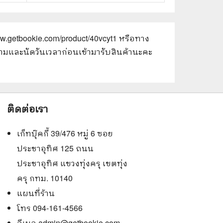
ww.getbookie.com/product/40vcyt1
หรือทาง
อบถามและนัดวันเวลาก่อนเข้ามารับสินค้านะคะ
ติดต่อเรา
เก็ทบุ๊คกี้ 39/476 หมู่ 6 ซอย
ประชาอุทิศ 125 ถนน
ประชาอุทิศ แขวงทุ่งครุ เขตทุ่ง
ครุ กทม. 10140
แผนที่ร้าน
โทร 094-161-4566
อีเมล
admin@getbookie.com