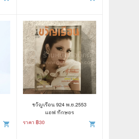
7
ขวัญเรือน 924 พ.ย.2553
แอฟ ทักษอร
ราคา ฿
30
shopping_cart
shopping_cart