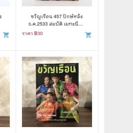
🧒 Children's Books
👪 Family and Relationships
ง
ขวัญเรือน 457 ปักษ์หลัง
ธ.ค.2533 สมบัติ เมทะนีกับ
🐕‍🦺 Animals
ลูกๆ
ราคา ฿
30
shopping_cart
shopping_cart
🏛️ Politics & Government
⚙️ Engineering & Transportation
⚖️ Law
👤 Biography
🍸 Food and Drink
💃 Hobbies and Collectibles
🖋️ Literature and Fiction
🧳 Travel Literature