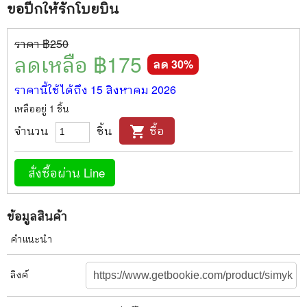
ขอปีกให้รักโบยบิน
ราคา ฿
250
ลดเหลือ ฿
175
ลด
30
%
ราคานี้ใช้ได้ถึง
15 สิงหาคม 2026
เหลืออยู่
1
ชิ้น
จำนวน
ชิ้น
ซื้อ
shopping_cart
สั่งซื้อผ่าน Line
ข้อมูลสินค้า
คำแนะนำ
ลิงค์