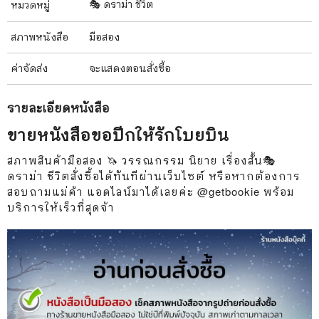
🎭 ดราม่า ชีวิต
หมวดหมู่
สภาพ
หนังสือ
มือสอง
ค่าจัดส่ง
จะแสดงตอนสั่งซื้อ
รายละเอียด
หนังสือ
ขายหนังสือขอปีกให้รักโบยบิน
สภาพสินค้ามือสอง 🦄 วรรณกรรม นิยาย เรื่องสั้น🎭
ดราม่า ชีวิตสั่งซื้อได้ทันทีผ่านเว็บไซต์ หรือหากต้องการ
สอบถามแม่ค้า แอดไลน์มาได้เลยค่ะ @getbookie พร้อม
บริการให้เร็วที่สุดจ้า