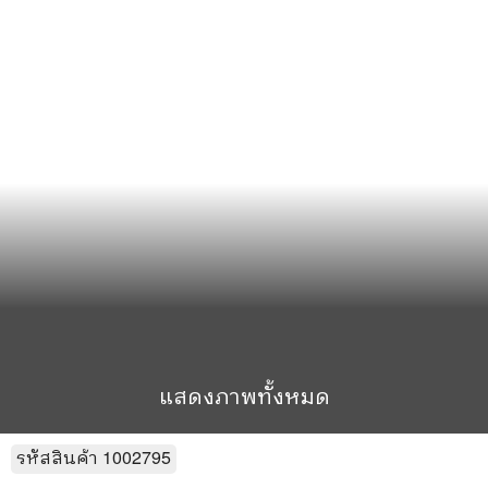
แสดงภาพทั้งหมด
รหัสสินค้า
1002795