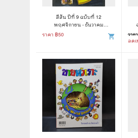
🛸 วิทยาศาสตร์ คณิตศาสตร์
🐾 เกี่ย
🌾 พืช สัตว์
🎻 การ
สีสัน ปีที่ 9 ฉบับที่ 12
พฤศจิกายน - ธันวาคม
🥘 อาหาร สุขภาพ ความงาม
🍳 การ
2540
ราคา ฿
50
ราคา
shopping_cart
ลดเ
👪 ครอบครัว การเลี้ยงลูก
🕵️‍♀️ 
🏡 บ้านและสวน
🎸 ดนตรี ภาพยนตร์
⚽ การ์
⚽ กีฬา เกม
😀 ตล
👸 นางงาม
🔮 แฟน
🖥️ คอมพิวเตอร์ เทคโนโลยี
🧗‍♂️ ผจ
หนังสือทั่วไป พ็อกเก็ตบุ๊ค
👽 ไซไฟ
☠️ การ์