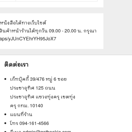
อหนังสือได้ทางเว็บไซต์
ินค้าหน้าร้านได้ทุกวัน 09.00 - 20.00 น. กรุณา
gl/maps/yJUnCYEhrYH95JoX7
ติดต่อเรา
เก็ทบุ๊คกี้ 39/476 หมู่ 6 ซอย
ประชาอุทิศ 125 ถนน
ประชาอุทิศ แขวงทุ่งครุ เขตทุ่ง
ครุ กทม. 10140
แผนที่ร้าน
โทร 094-161-4566
อีเมล
admin@getbookie.com