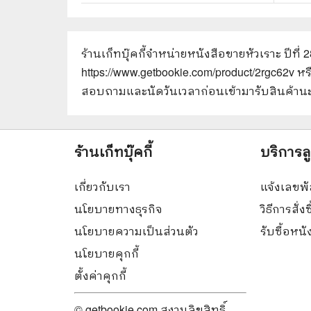
ร้านเก็ทบุ๊คกี้จำหน่ายหนังสือ
ขายหัวเราะ ปีที่ 
https://www.getbookie.com/product/2rgc62v
หร
สอบถามและนัดวันเวลาก่อนเข้ามารับสินค้านะ
ร้านเก็ทบุ๊คกี้
บริการล
เกี่ยวกับเรา
แจ้งเลขพั
นโยบายทางธุรกิจ
วิธีการสั่งซ
นโยบายความเป็นส่วนตัว
รับซื้อหน
นโยบายคุกกี้
ตั้งค่าคุกกี้
© getbookie.com สงวนลิขสิทธิ์