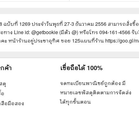
28 ฉบับที่ 1269 ประจำวันพุธที่ 27-3 ธันวาคม 2556
สามารถสั่งซื้
ือทาง Line id: @getbookie (มีตัว @) หรือโทร 094-161-4566 รับส
คะ หน้าร้านอยู่ประชาอุทิศ ซอย 125
แผนที่ร้าน https://goo.
ูกค้า
เชื่อถือได้ 100%
จดทะเบียนพาณิชย์ถูกต้อง มี
สดุ
หมายเลขพัสดุติดตามการจัดส่ง
ื้อ
ได้ทุกขั้นตอน
ังสือมือสอง