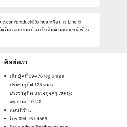
kie.com/product/38xfhda
หรือทาง Line id:
ัดวันเวลาก่อนเข้ามารับสินค้านะคะ หน้าร้าน
ติดต่อเรา
เก็ทบุ๊คกี้ 39/476 หมู่ 6 ซอย
ประชาอุทิศ 125 ถนน
ประชาอุทิศ แขวงทุ่งครุ เขตทุ่ง
ครุ กทม. 10140
แผนที่ร้าน
โทร 094-161-4566
อีเมล
admin@getbookie.com