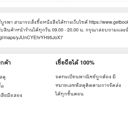
รีบูรพา
สามารถสั่งซื้อหนังสือได้ทางเว็บไซต์
https://www.getboo
รับสินค้าหน้าร้านได้ทุกวัน 09.00 - 20.00 น. กรุณาสอบถามและน
oo.gl/maps/yJUnCYEhrYH95JoX7
ูกค้า
เชื่อถือได้ 100%
จดทะเบียนพาณิชย์ถูกต้อง มี
สดุ
หมายเลขพัสดุติดตามการจัดส่ง
ื้อ
ได้ทุกขั้นตอน
ังสือมือสอง