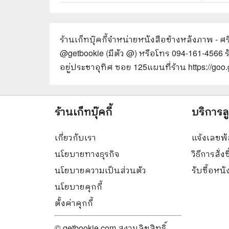
ร้านเก็ทบุ๊คกี้จำหน่ายหนังสือ
ข้างหลังภาพ - ศ
@getbookie (มีตัว @) หรือโทร 094-161-4566 
อยู่ประชาอุทิศ ซอย 125
แผนที่ร้าน https://g
ร้านเก็ทบุ๊คกี้
บริการล
เกี่ยวกับเรา
แจ้งเลขพั
นโยบายทางธุรกิจ
วิธีการสั่งซ
นโยบายความเป็นส่วนตัว
รับซื้อหน
นโยบายคุกกี้
ตั้งค่าคุกกี้
© getbookie.com สงวนลิขสิทธิ์