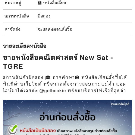
หมวดหมู่
🏫 หนังสือเรียน
สภาพ
หนังสือ
มือสอง
ค่าจัดส่ง
จะแสดงตอนสั่งซื้อ
รายละเอียด
หนังสือ
ขายหนังสือคณิตศาสตร์ New Sat -
TGRE
สภาพสินค้ามือสอง 🎓 การศึกษา🏫 หนังสือเรียนสั่งซื้อได้
ทันทีผ่านเว็บไซต์ หรือหากต้องการสอบถามแม่ค้า แอด
ไลน์มาได้เลยค่ะ @getbookie พร้อมบริการให้เร็วที่สุดจ้า