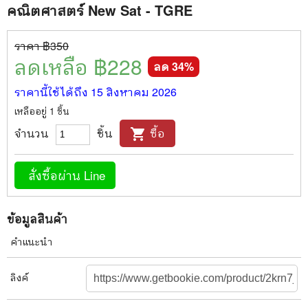
คณิตศาสตร์ New Sat - TGRE
ราคา ฿
350
ลดเหลือ ฿
228
ลด
34
%
ราคานี้ใช้ได้ถึง
15 สิงหาคม 2026
เหลืออยู่
1
ชิ้น
จำนวน
ชิ้น
ซื้อ
shopping_cart
สั่งซื้อผ่าน Line
ข้อมูลสินค้า
คำแนะนำ
ลิงค์