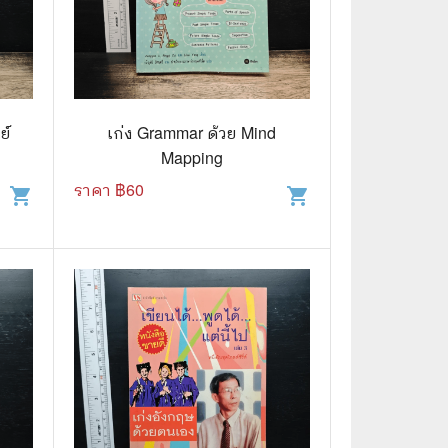
ย์
เก่ง Grammar ด้วย Mind
Mapping
ราคา ฿
60
shopping_cart
shopping_cart