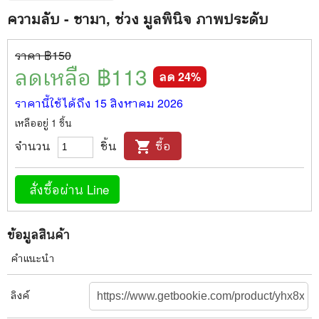
ความลับ - ชามา, ช่วง มูลพินิจ ภาพประดับ
ราคา ฿
150
ลดเหลือ ฿
113
ลด
24
%
ราคานี้ใช้ได้ถึง
15 สิงหาคม 2026
เหลืออยู่
1
ชิ้น
จำนวน
ชิ้น
ซื้อ
shopping_cart
สั่งซื้อผ่าน Line
ข้อมูลสินค้า
คำแนะนำ
ลิงค์