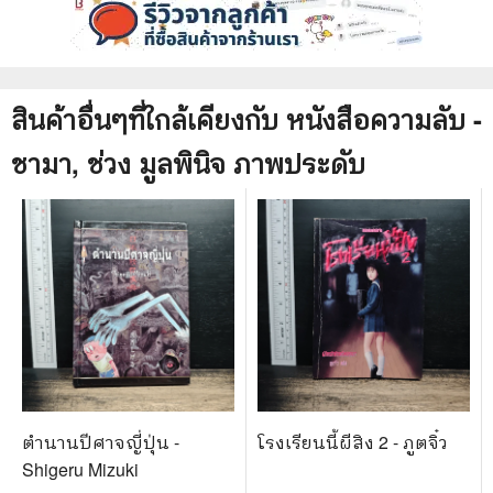
สินค้าอื่นๆที่ใกล้เคียงกับ
หนังสือ
ความลับ -
ชามา, ช่วง มูลพินิจ ภาพประดับ
ตำนานปีศาจญี่ปุ่น -
โรงเรียนนี้ผีสิง 2 - ภูตจิ๋ว
Shigeru Mizuki