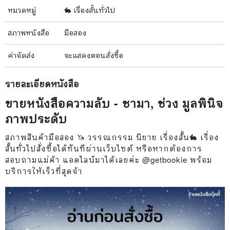
หมวดหมู่
🐇 เรื่องสั้นทั่วไป
สภาพ
หนังสือ
มือสอง
ค่าจัดส่ง
จะแสดงตอนสั่งซื้อ
รายละเอียด
หนังสือ
ขายหนังสือความลับ - ชามา, ช่วง มูลพินิจ
ภาพประดับ
สภาพสินค้ามือสอง 🦄 วรรณกรรม นิยาย เรื่องสั้น🐇 เรื่อง
สั้นทั่วไปสั่งซื้อได้ทันทีผ่านเว็บไซต์ หรือหากต้องการ
สอบถามแม่ค้า แอดไลน์มาได้เลยค่ะ @getbookie พร้อม
บริการให้เร็วที่สุดจ้า