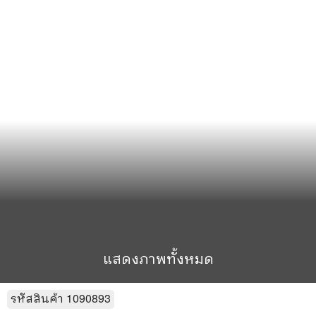
แสดงภาพทั้งหมด
รหัสสินค้า
1090893