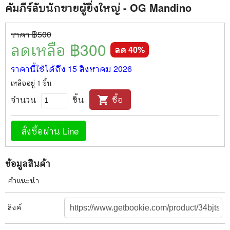
คัมภีร์ลับนักขายผู้ยิ่งใหญ่ - OG Mandino
ราคา ฿
500
ลดเหลือ ฿
300
ลด
40
%
ราคานี้ใช้ได้ถึง
15 สิงหาคม 2026
เหลืออยู่
1
ชิ้น
จำนวน
ชิ้น
ซื้อ
shopping_cart
สั่งซื้อผ่าน Line
ข้อมูลสินค้า
คำแนะนำ
ลิงค์