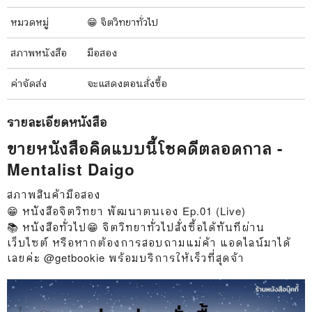
หมวดหมู่
😁 จิตวิทยาทั่วไป
สภาพ
หนังสือ
มือสอง
ค่าจัดส่ง
จะแสดงตอนสั่งซื้อ
รายละเอียด
หนังสือ
ขายหนังสือคิดแบบนี้โชคดีตลอดกาล -
Mentalist Daigo
สภาพสินค้ามือสอง
😁 หนังสือจิตวิทยา พัฒนาตนเอง Ep.01 (Live)
📚 หนังสือทั่วไป😁 จิตวิทยาทั่วไปสั่งซื้อได้ทันทีผ่าน
เว็บไซต์ หรือหากต้องการสอบถามแม่ค้า แอดไลน์มาได้
เลยค่ะ @getbookie พร้อมบริการให้เร็วที่สุดจ้า