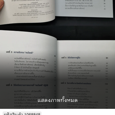
แสดงภาพทั้งหมด
รหัสสินค้า
1068848