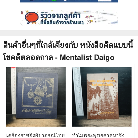
สินค้าอื่นๆที่ใกล้เคียงกับ
หนังสือ
คิดแบบนี้
โชคดีตลอดกาล - Mentalist Daigo
เครื่องราชอิสริยาภรณ์ไทย
ทำไมพระพุทธศาสนาจึง