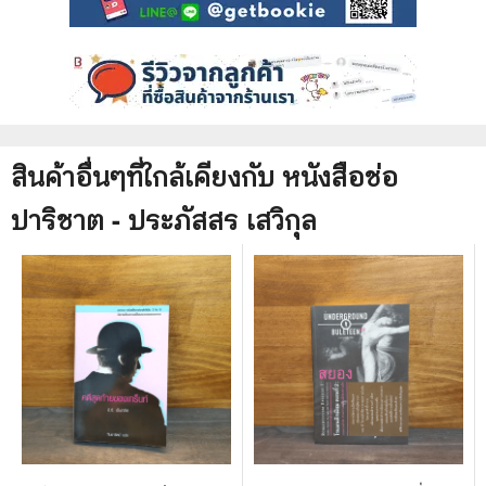
สินค้าอื่นๆที่ใกล้เคียงกับ
หนังสือ
ช่อ
ปาริชาต - ประภัสสร เสวิกุล