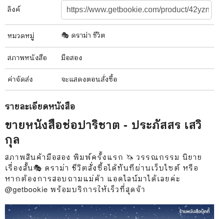
ลิงค์
🎭 ดราม่า ชีวิต
หมวดหมู่
สภาพ
หนังสือ
มือสอง
ค่าจัดส่ง
จะแสดงตอนสั่งซื้อ
รายละเอียด
หนังสือ
ขายหนังสือช่อปาริชาต - ประภัสสร เสวิ
กุล
สภาพสินค้ามือสอง พิมพ์ครั้งแรก 🦄 วรรณกรรม นิยาย
เรื่องสั้น🎭 ดราม่า ชีวิตสั่งซื้อได้ทันทีผ่านเว็บไซต์ หรือ
หากต้องการสอบถามแม่ค้า แอดไลน์มาได้เลยค่ะ
@getbookie พร้อมบริการให้เร็วที่สุดจ้า