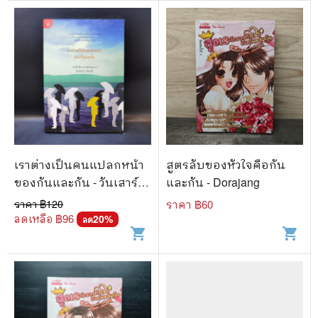
เราต่างเป็นคนแปลกหน้า
สูตรลับของหัวใจคือกัน
ของกันและกัน - วันเสาร์
และกัน - Dorajang
เชิงศรี
ราคา ฿
120
ราคา ฿
60
ลดเหลือ ฿
96
20
%
ลด
shopping_cart
shopping_cart