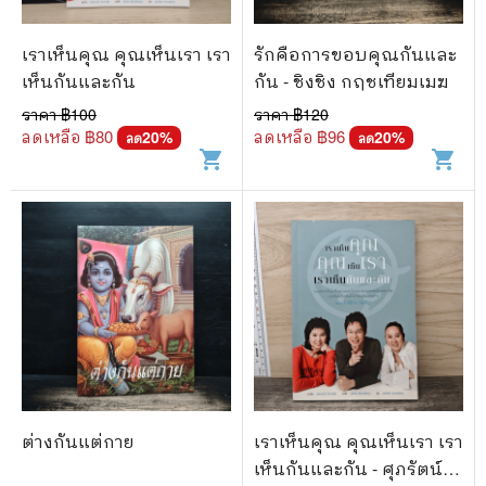
เราเห็นคุณ คุณเห็นเรา เรา
รักคือการขอบคุณกันและ
เห็นกันและกัน
กัน - ชิงชิง กฤชเทียมเมฆ
ราคา ฿
100
ราคา ฿
120
ลดเหลือ ฿
80
ลดเหลือ ฿
96
20
%
20
%
ลด
ลด
shopping_cart
shopping_cart
ต่างกันแต่กาย
เราเห็นคุณ คุณเห็นเรา เรา
เห็นกันและกัน - ศุภรัตน์