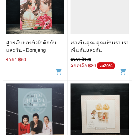
สูตรลับของหัวใจคือกัน
เราเห็นคุณ คุณเห็นเรา เรา
และกัน - Dorajang
เห็นกันและกัน
ราคา ฿
60
ราคา ฿
100
ลดเหลือ ฿
80
20
%
ลด
shopping_cart
shopping_cart