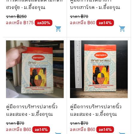
ฮวงจุ้ย - ม.อึ้งอรุณ
บรรเทาโรค - ม.อึ้งอรุณ
ราคา ฿
250
ราคา ฿
70
ลดเหลือ ฿
175
ลดเหลือ ฿
60
30
%
14
%
ลด
ลด
shopping_cart
shopping_cart
คู่มือการบริหารปลายนิ้ว
คู่มือการบริหารปลายนิ้ว
และสมอง - ม.อึ้งอรุณ
และสมอง - ม.อึ้งอรุณ
ราคา ฿
70
ราคา ฿
70
ลดเหลือ ฿
60
ลดเหลือ ฿
60
14
%
14
%
ลด
ลด