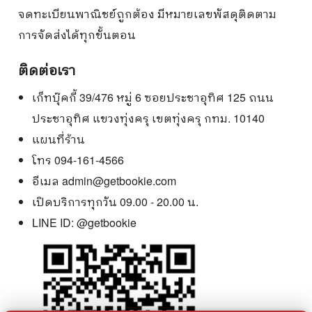
จดทะเบียนพาณิชย์ถูกต้อง มีหมายเลขพัสดุติดตาม
การจัดส่งได้ทุกขั้นตอน
ติดต่อเรา
เก็ทบุ๊คกี้ 39/476 หมู่ 6 ซอยประชาอุทิศ 125 ถนน
ประชาอุทิศ แขวงทุ่งครุ เขตทุ่งครุ กทม. 10140
แผนที่ร้าน
โทร 094-161-4566
อีเมล
admin@getbookie.com
เปิดบริการทุกวัน 09.00 - 20.00 น.
LINE ID:
@getbookie