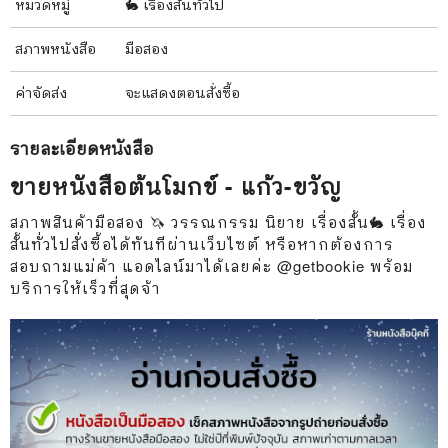
หมวดหมู่
🐇 เรื่องสั้นทั่วไป
สภาพ
หนังสือ
มือสอง
ค่าจัดส่ง
จะแสดงตอนสั่งซื้อ
รายละเอียด
หนังสือ
ขายหนังสือต้นโมกข์ - แก้ว-ขวัญ
สภาพสินค้ามือสอง 🦄 วรรณกรรม นิยาย เรื่องสั้น🐇 เรื่อง
สั้นทั่วไปสั่งซื้อได้ทันทีผ่านเว็บไซต์ หรือหากต้องการ
สอบถามแม่ค้า แอดไลน์มาได้เลยค่ะ @getbookie พร้อม
บริการให้เร็วที่สุดจ้า