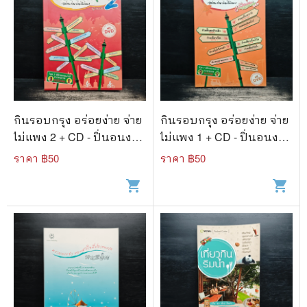
กินรอบกรุง อร่อยง่าย จ่าย
กินรอบกรุง อร่อยง่าย จ่าย
ไม่แพง 2 + CD - ปิ่นอนงค์
ไม่แพง 1 + CD - ปิ่นอนงค์
วัชรปาณ
วัชรปาณ
ราคา ฿
50
ราคา ฿
50
shopping_cart
shopping_cart