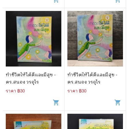
ทำชีวิตให้ได้ดีและมีสุข -
ทำชีวิตให้ได้ดีและมีสุข -
ดร.สนอง วรอุไร
ดร.สนอง วรอุไร
ราคา ฿
30
ราคา ฿
30
shopping_cart
shopping_cart