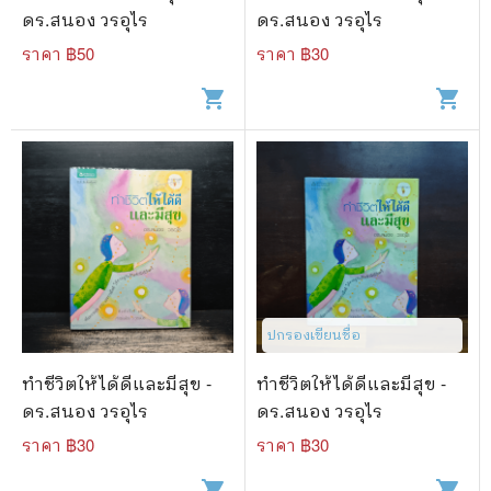
ดร.สนอง วรอุไร
ดร.สนอง วรอุไร
ราคา ฿
50
ราคา ฿
30
shopping_cart
shopping_cart
ปกรองเขียนชื่อ
ทำชีวิตให้ได้ดีและมีสุข -
ทำชีวิตให้ได้ดีและมีสุข -
ดร.สนอง วรอุไร
ดร.สนอง วรอุไร
ราคา ฿
30
ราคา ฿
30
shopping_cart
shopping_cart