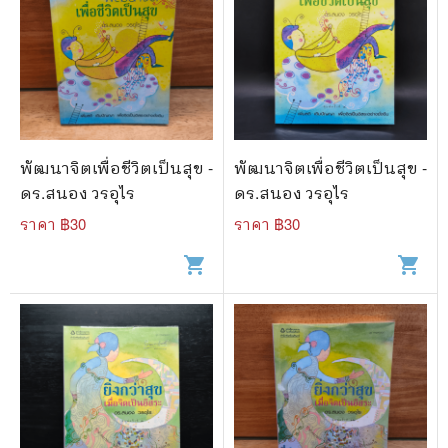
พัฒนาจิตเพื่อชีวิตเป็นสุข -
พัฒนาจิตเพื่อชีวิตเป็นสุข -
ดร.สนอง วรอุไร
ดร.สนอง วรอุไร
ราคา ฿
30
ราคา ฿
30
shopping_cart
shopping_cart