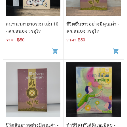
สนทนาภาษาธรรม เล่ม 10
ชีวิตยืนยาวอย่างมีคุณค่า -
- ดร.สนอง วรอุไร
ดร.สนอง วรอุไร
ราคา ฿
50
ราคา ฿
50
shopping_cart
shopping_cart
ชีวิตยืนยาวอย่างมีคุณค่า -
ทำชีวิตให้ได้ดีและมีสุข -