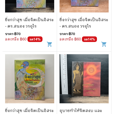
ยิ่งกว่าสุข เมื่อจิตเป็นอิสระ
ยิ่งกว่าสุข เมื่อจิตเป็นอิสระ
- ดร.สนอง วรอุไร
- ดร.สนอง วรอุไร
ราคา ฿
70
ราคา ฿
70
ลดเหลือ ฿
60
ลดเหลือ ฿
60
14
%
14
%
ลด
ลด
shopping_cart
shopping_cart
ยิ่งกว่าสุข เมื่อจิตเป็นอิสระ
อุบายทำให้จิตสงบ และ