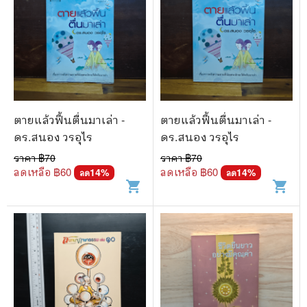
ตายแล้วฟื้นตื่นมาเล่า -
ตายแล้วฟื้นตื่นมาเล่า -
ดร.สนอง วรอุไร
ดร.สนอง วรอุไร
ราคา ฿
70
ราคา ฿
70
ลดเหลือ ฿
60
ลดเหลือ ฿
60
14
%
14
%
ลด
ลด
shopping_cart
shopping_cart