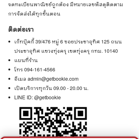
จดทะเบียนพาณิชย์ถูกต้อง มีหมายเลขพัสดุติดตาม
การจัดส่งได้ทุกขั้นตอน
ติดต่อเรา
เก็ทบุ๊คกี้ 39/476 หมู่ 6 ซอยประชาอุทิศ 125 ถนน
ประชาอุทิศ แขวงทุ่งครุ เขตทุ่งครุ กทม. 10140
แผนที่ร้าน
โทร 094-161-4566
อีเมล
admin@getbookie.com
เปิดบริการทุกวัน 09.00 - 20.00 น.
LINE ID:
@getbookie