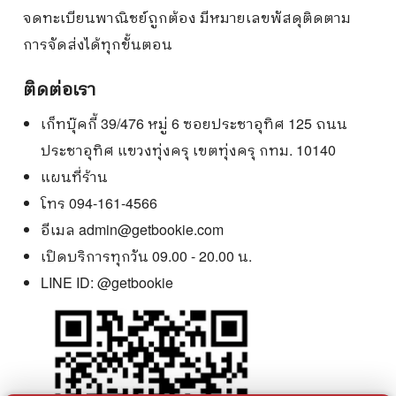
จดทะเบียนพาณิชย์ถูกต้อง มีหมายเลขพัสดุติดตาม
การจัดส่งได้ทุกขั้นตอน
ติดต่อเรา
เก็ทบุ๊คกี้ 39/476 หมู่ 6 ซอยประชาอุทิศ 125 ถนน
ประชาอุทิศ แขวงทุ่งครุ เขตทุ่งครุ กทม. 10140
แผนที่ร้าน
โทร 094-161-4566
อีเมล
admin@getbookie.com
เปิดบริการทุกวัน 09.00 - 20.00 น.
LINE ID:
@getbookie