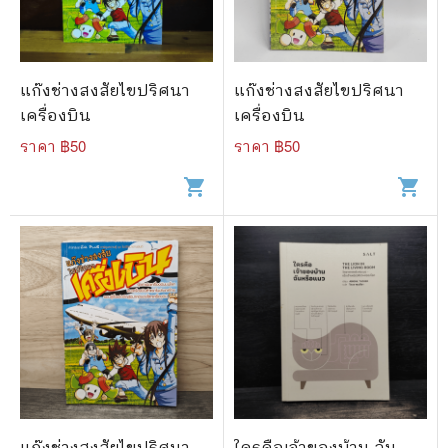
แก๊งช่างสงสัยไขปริศนา
แก๊งช่างสงสัยไขปริศนา
เครื่องบิน
เครื่องบิน
ราคา ฿
50
ราคา ฿
50
shopping_cart
shopping_cart
แก๊งช่างสงสัยไขปริศนา
ใครคือเจ้าของบ้าน ฉัน