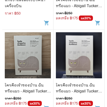
เครื่องบิน
หรือแมว - Abigail Tucker
(แอบีเกล ทักเกอร์)
ราคา ฿
50
ราคา ฿
250
ลดเหลือ ฿
175
30
%
ลด
shopping_cart
shopping_cart
ใครคือเจ้าของบ้าน ฉัน
ใครคือเจ้าของบ้าน ฉัน
หรือแมว - Abigail Tucker
หรือแมว - Abigail Tucker
(แอบีเกล ทักเกอร์)
(แอบีเกล ทักเกอร์)
ราคา ฿
250
ราคา ฿
250
ลดเหลือ ฿
175
ลดเหลือ ฿
175
30
%
30
%
ลด
ลด