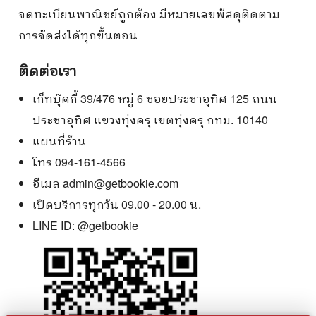
จดทะเบียนพาณิชย์ถูกต้อง มีหมายเลขพัสดุติดตาม
การจัดส่งได้ทุกขั้นตอน
ติดต่อเรา
เก็ทบุ๊คกี้ 39/476 หมู่ 6 ซอยประชาอุทิศ 125 ถนน
ประชาอุทิศ แขวงทุ่งครุ เขตทุ่งครุ กทม. 10140
แผนที่ร้าน
โทร 094-161-4566
อีเมล
admin@getbookie.com
เปิดบริการทุกวัน 09.00 - 20.00 น.
LINE ID:
@getbookie