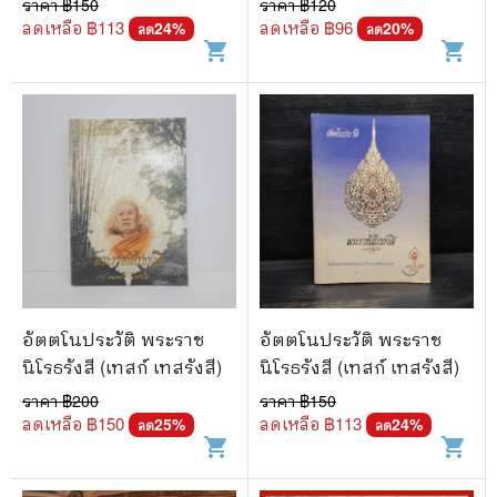
ราคา ฿
150
ราคา ฿
120
ลดเหลือ ฿
113
ลดเหลือ ฿
96
24
%
20
%
ลด
ลด
shopping_cart
shopping_cart
อัตตโนประวัติ พระราช
อัตตโนประวัติ พระราช
นิโรธรังสี (เทสก์ เทสรังสี)
นิโรธรังสี (เทสก์ เทสรังสี)
ราคา ฿
200
ราคา ฿
150
ลดเหลือ ฿
150
ลดเหลือ ฿
113
25
%
24
%
ลด
ลด
shopping_cart
shopping_cart