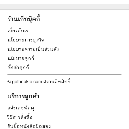
ร้านเก็ทบุ๊คกี้
เกี่ยวกับเรา
นโยบายทางธุรกิจ
นโยบายความเป็นส่วนตัว
นโยบายคุกกี้
ตั้งค่าคุกกี้
© getbookie.com สงวนลิขสิทธิ์
บริการลูกค้า
แจ้งเลขพัสดุ
วิธีการสั่งซื้อ
รับซื้อหนังสือมือสอง