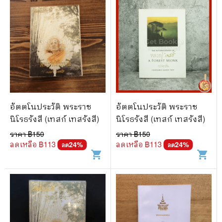
อัตตโนประวัติ พระราช
อัตตโนประวัติ พระราช
นิโรธรังสี (เทสก์ เทสรังสี)
นิโรธรังสี (เทสก์ เทสรังสี)
ราคา ฿
150
ราคา ฿
150
ลดเหลือ ฿
113
ลดเหลือ ฿
113
24
%
24
%
ลด
ลด
shopping_cart
shopping_cart