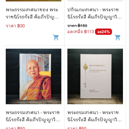
พระธรรมเทศนาของ พระ
ปกิณกะเทศนา - พระราช
ราชนิโรธรังสี คัมภีรปัญญา
นิโรธรังสี คัมภีรปัญญาวิ
วิศิษฏ์ (เทสก์ เทสรังสี)
ศิษฏ์ (เทสก์ เทสรังสี)
ราคา ฿
30
ราคา ฿
150
ลดเหลือ ฿
113
24
%
ลด
shopping_cart
shopping_cart
พระธรรมเทศนา - พระราช
พระธรมเทศนา - พระราช
นิโรธรังสี คัมภีรปัญญาวิ
นิโรธรังสี คัมภีรปัญญาวิ
ศิษฏ์ (เทสรังสี)
ศิาฏ์ (เทสรังสี)
ราคา ฿
50
ราคา ฿
50