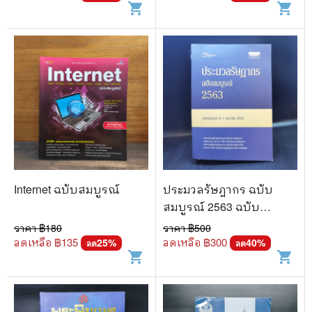
shopping_cart
shopping_cart
Internet ฉบับสมบูรณ์
ประมวลรัษฎากร ฉบับ
สมบูรณ์ 2563 ฉบับ
สมบูรณ์ ณ 1 ม.ค.2563
ราคา ฿
180
ราคา ฿
500
ลดเหลือ ฿
135
ลดเหลือ ฿
300
25
%
40
%
ลด
ลด
shopping_cart
shopping_cart