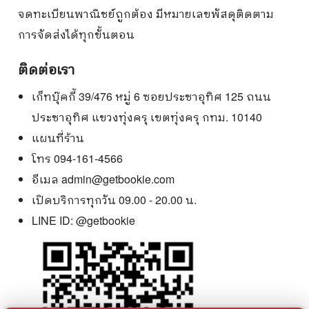
จดทะเบียนพาณิชย์ถูกต้อง มีหมายเลขพัสดุติดตาม
การจัดส่งได้ทุกขั้นตอน
ติดต่อเรา
เก็ทบุ๊คกี้ 39/476 หมู่ 6 ซอยประชาอุทิศ 125 ถนน
ประชาอุทิศ แขวงทุ่งครุ เขตทุ่งครุ กทม. 10140
แผนที่ร้าน
โทร 094-161-4566
อีเมล
admin@getbookie.com
เปิดบริการทุกวัน 09.00 - 20.00 น.
LINE ID:
@getbookie