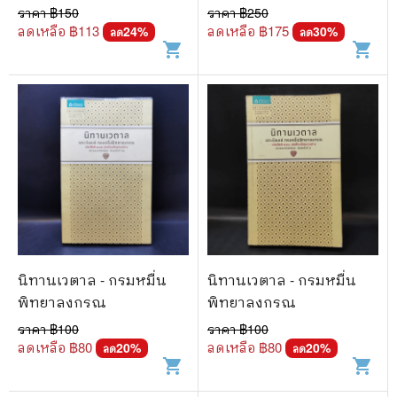
ราคา ฿
150
ราคา ฿
250
ลดเหลือ ฿
113
ลดเหลือ ฿
175
24
%
30
%
ลด
ลด
shopping_cart
shopping_cart
นิทานเวตาล - กรมหมื่น
นิทานเวตาล - กรมหมื่น
พิทยาลงกรณ
พิทยาลงกรณ
ราคา ฿
100
ราคา ฿
100
ลดเหลือ ฿
80
ลดเหลือ ฿
80
20
%
20
%
ลด
ลด
shopping_cart
shopping_cart