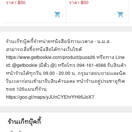
ราคา ฿
50
ราคา ฿
50
shopping_cart
shopping_cart
ร้านเก็ทบุ๊คกี้จำหน่ายหนังสือ
นิทานเวตาล - น.ม.ส.
สามารถสั่งซื้อหนังสือได้ทางเว็บไซต์
https://www.getbookie.com/product/puos26
หรือทาง Line
id: @getbookie (มีตัว @) หรือโทร 094-161-4566 รับสินค้า
หน้าร้านได้ทุกวัน 09.00 - 20.00 น. กรุณาสอบถามและนัด
วันเวลาก่อนเข้ามารับสินค้านะคะ หน้าร้านอยู่ประชาอุทิศ
ซอย 125
แผนที่ร้าน
https://goo.gl/maps/yJUnCYEhrYH95JoX7
ร้านเก็ทบุ๊คกี้