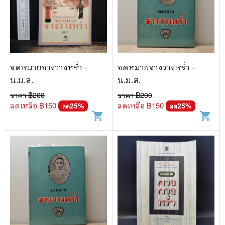
จดหมายจางวางหร่ำ -
จดหมายจางวางหร่ำ -
น.ม.ส.
น.ม.ส.
ราคา ฿
200
ราคา ฿
200
ลดเหลือ ฿
150
ลดเหลือ ฿
150
25
%
25
%
ลด
ลด
shopping_cart
shopping_cart