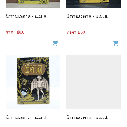
🐲 หนังสือเด็ก
📕 นิตยสาร
นิทานเวตาล - น.ม.ส.
นิทานเวตาล - น.ม.ส.
🌎 International Books
ราคา ฿
60
ราคา ฿
60
🎲 Board Game
shopping_cart
shopping_cart
📅 สินค้าอื่นๆ
นิทานเวตาล - น.ม.ส.
นิทานเวตาล - น.ม.ส.