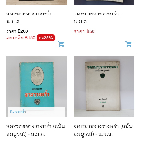
จดหมายจางวางหร่ำ -
จดหมายจางวางหร่ำ -
น.ม.ส.
น.ม.ส.
ราคา ฿
200
ราคา ฿
50
ลดเหลือ ฿
150
25
%
ลด
shopping_cart
shopping_cart
มีคราบน้ำ
จดหมายจางวางหร่ำ (ฉบับ
จดหมายจางวางหร่ำ (ฉบับ
สมบูรณ์) - น.ม.ส.
สมบูรณ์) - น.ม.ส.