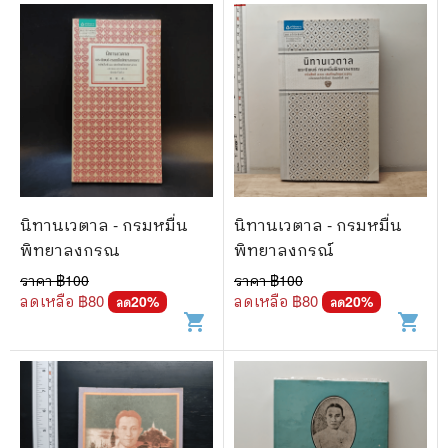
นิทานเวตาล - กรมหมื่น
นิทานเวตาล - กรมหมื่น
พิทยาลงกรณ
พิทยาลงกรณ์
ราคา ฿
100
ราคา ฿
100
ลดเหลือ ฿
80
ลดเหลือ ฿
80
20
%
20
%
ลด
ลด
shopping_cart
shopping_cart