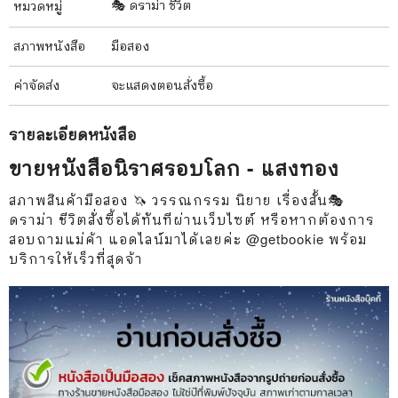
🎭 ดราม่า ชีวิต
หมวดหมู่
สภาพ
หนังสือ
มือสอง
ค่าจัดส่ง
จะแสดงตอนสั่งซื้อ
รายละเอียด
หนังสือ
ขายหนังสือนิราศรอบโลก - แสงทอง
สภาพสินค้ามือสอง 🦄 วรรณกรรม นิยาย เรื่องสั้น🎭
ดราม่า ชีวิตสั่งซื้อได้ทันทีผ่านเว็บไซต์ หรือหากต้องการ
สอบถามแม่ค้า แอดไลน์มาได้เลยค่ะ @getbookie พร้อม
บริการให้เร็วที่สุดจ้า