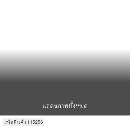
แสดงภาพทั้งหมด
รหัสสินค้า
115256