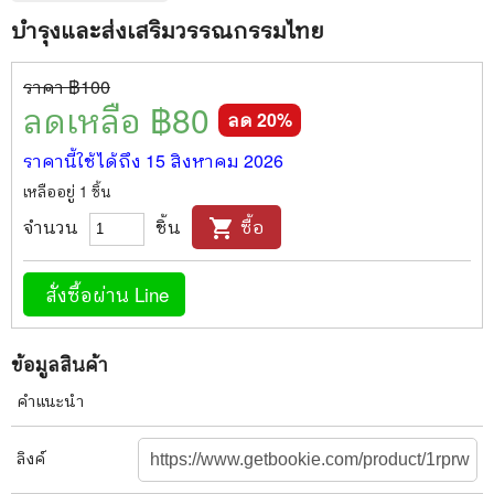
บำรุงและส่งเสริมวรรณกรรมไทย
ราคา ฿
100
ลดเหลือ ฿
80
ลด
20
%
ราคานี้ใช้ได้ถึง
15 สิงหาคม 2026
เหลืออยู่
1
ชิ้น
จำนวน
ชิ้น
ซื้อ
shopping_cart
สั่งซื้อผ่าน Line
ข้อมูลสินค้า
คำแนะนำ
ลิงค์