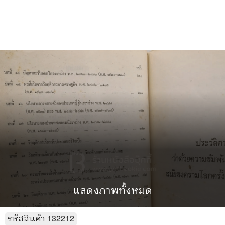
แสดงภาพทั้งหมด
รหัสสินค้า
132212