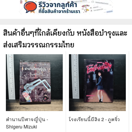
สินค้าอื่นๆที่ใกล้เคียงกับ
หนังสือ
บำรุงและ
ส่งเสริมวรรณกรรมไทย
ตำนานปีศาจญี่ปุ่น -
โรงเรียนนี้ผีสิง 2 - ภูตจิ๋ว
Shigeru Mizuki