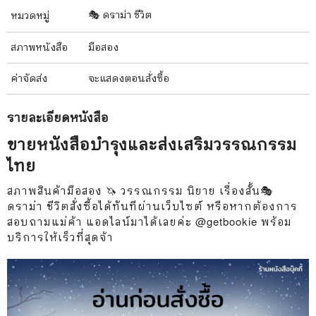
🎭 ดราม่า ชีวิต
หมวดหมู่
สภาพ
หนังสือ
มือสอง
ค่าจัดส่ง
จะแสดงตอนสั่งซื้อ
รายละเอียด
หนังสือ
ขายหนังสือบำรุงและส่งเสริมวรรณกรรม
ไทย
สภาพสินค้ามือสอง 🦄 วรรณกรรม นิยาย เรื่องสั้น🎭
ดราม่า ชีวิตสั่งซื้อได้ทันทีผ่านเว็บไซต์ หรือหากต้องการ
สอบถามแม่ค้า แอดไลน์มาได้เลยค่ะ @getbookie พร้อม
บริการให้เร็วที่สุดจ้า