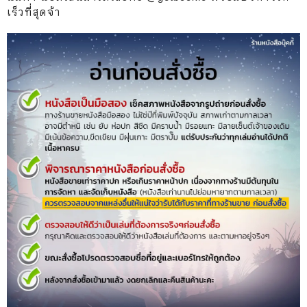
เร็วที่สุดจ้า