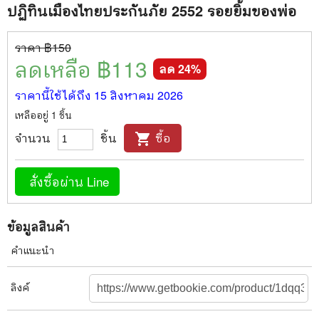
ปฏิทินเมืองไทยประกันภัย 2552 รอยยิ้มของพ่อ
ราคา ฿
150
ลดเหลือ ฿
113
ลด
24
%
ราคานี้ใช้ได้ถึง
15 สิงหาคม 2026
เหลืออยู่
1
ชิ้น
จำนวน
ชิ้น
ซื้อ
shopping_cart
สั่งซื้อผ่าน Line
ข้อมูลสินค้า
คำแนะนำ
ลิงค์