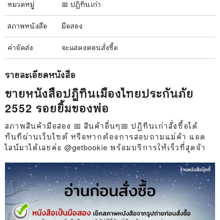
หมวดหมู่
📅 ปฏิทินเก่า
สภาพ
หนังสือ
มือสอง
ค่าจัดส่ง
จะแสดงตอนสั่งซื้อ
รายละเอียด
หนังสือ
ขายหนังสือปฏิทินเมืองไทยประกันภัย
2552 รอยยิ้มของพ่อ
สภาพสินค้ามือสอง 📅 สินค้าอื่นๆ📅 ปฏิทินเก่าสั่งซื้อได้
ทันทีผ่านเว็บไซต์ หรือหากต้องการสอบถามแม่ค้า แอด
ไลน์มาได้เลยค่ะ @getbookie พร้อมบริการให้เร็วที่สุดจ้า