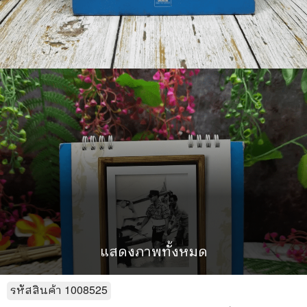
แสดงภาพทั้งหมด
รหัสสินค้า
1008525