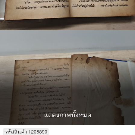
แสดงภาพทั้งหมด
รหัสสินค้า
1205890