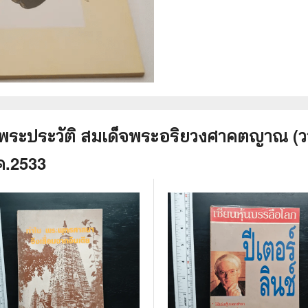
พระประวัติ สมเด็จพระอริยวงศาคตญาณ (
ค.2533