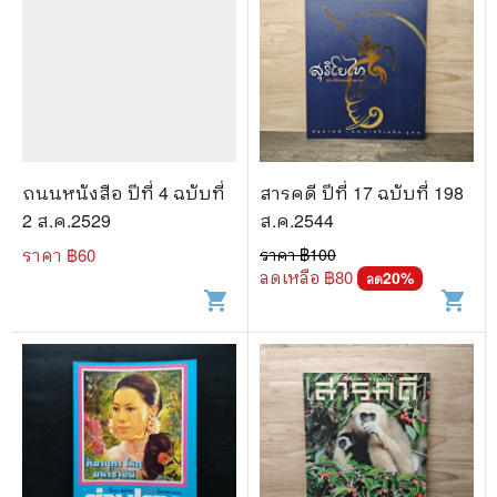
ถนนหนังสือ ปีที่ 4 ฉบับที่
สารคดี ปีที่ 17 ฉบับที่ 198
2 ส.ค.2529
ส.ค.2544
ราคา ฿
60
ราคา ฿
100
ลดเหลือ ฿
80
20
%
ลด
shopping_cart
shopping_cart