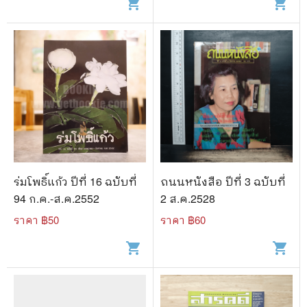
shopping_cart
shopping_cart
ร่มโพธิ์แก้ว ปีที่ 16 ฉบับที่
ถนนหนังสือ ปีที่ 3 ฉบับที่
94 ก.ค.-ส.ค.2552
2 ส.ค.2528
ราคา ฿
50
ราคา ฿
60
shopping_cart
shopping_cart