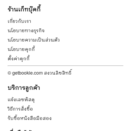
ร้านเก็ทบุ๊คกี้
เกี่ยวกับเรา
นโยบายทางธุรกิจ
นโยบายความเป็นส่วนตัว
นโยบายคุกกี้
ตั้งค่าคุกกี้
© getbookie.com สงวนลิขสิทธิ์
บริการลูกค้า
แจ้งเลขพัสดุ
วิธีการสั่งซื้อ
รับซื้อหนังสือมือสอง