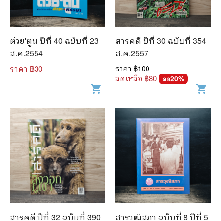
ต่วย'ตูน ปีที่ 40 ฉบับที่ 23
สารคดี ปีที่ 30 ฉบับที่ 354
ส.ค.2554
ส.ค.2557
ราคา ฿
30
ราคา ฿
100
ลดเหลือ ฿
80
20
%
ลด
shopping_cart
shopping_cart
สารคดี ปีที่ 32 ฉบับที่ 390
สารวุฒิสภา ฉบับที่ 8 ปีที่ 5