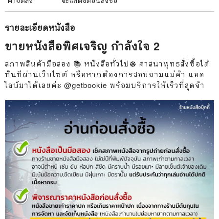
รายละเอียด
หนังสือ
ขายหนังสือพิศเจริญ กำลังใจ 2
สภาพสินค้ามือสอง 📚 หนังสือทั่วไป☸️ ศาสนาพุทธสั่งซื้อได้
ทันทีผ่านเว็บไซต์ หรือหากต้องการสอบถามแม่ค้า แอด
ไลน์มาได้เลยค่ะ @getbookie พร้อมบริการให้เร็วที่สุดจ้า