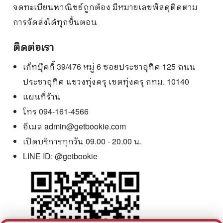
จดทะเบียนพาณิชย์ถูกต้อง มีหมายเลขพัสดุติดตาม
การจัดส่งได้ทุกขั้นตอน
ติดต่อเรา
เก็ทบุ๊คกี้ 39/476 หมู่ 6 ซอยประชาอุทิศ 125 ถนน
ประชาอุทิศ แขวงทุ่งครุ เขตทุ่งครุ กทม. 10140
แผนที่ร้าน
โทร 094-161-4566
อีเมล
admin@getbookie.com
เปิดบริการทุกวัน 09.00 - 20.00 น.
LINE ID:
@getbookie