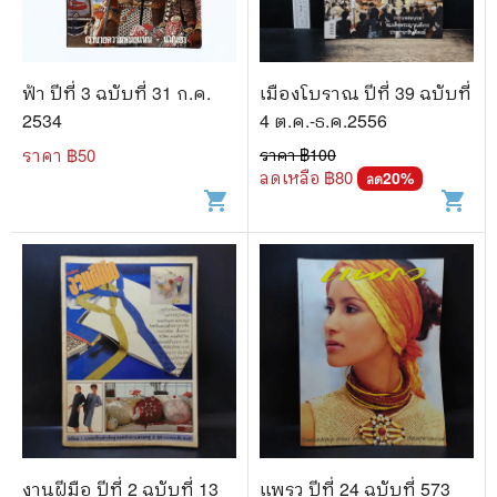
ฟ้า ปีที่ 3 ฉบับที่ 31 ก.ค.
เมืองโบราณ ปีที่ 39 ฉบับที่
2534
4 ต.ค.-ธ.ค.2556
ราคา ฿
50
ราคา ฿
100
ลดเหลือ ฿
80
20
%
ลด
shopping_cart
shopping_cart
งานฝีมือ ปีที่ 2 ฉบับที่ 13
แพรว ปีที่ 24 ฉบับที่ 573