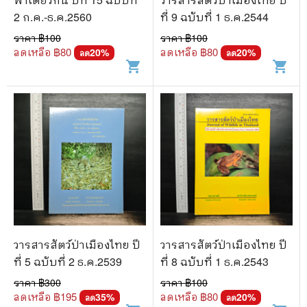
2 ก.ค.-ธ.ค.2560
ที่ 9 ฉบับที่ 1 ธ.ค.2544
ราคา ฿
100
ราคา ฿
100
ลดเหลือ ฿
80
ลดเหลือ ฿
80
20
%
20
%
ลด
ลด
shopping_cart
shopping_cart
วารสารสัตว์ป่าเมืองไทย ปี
วารสารสัตว์ป่าเมืองไทย ปี
ที่ 5 ฉบับที่ 2 ธ.ค.2539
ที่ 8 ฉบับที่ 1 ธ.ค.2543
ราคา ฿
300
ราคา ฿
100
ลดเหลือ ฿
195
ลดเหลือ ฿
80
35
%
20
%
ลด
ลด