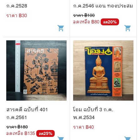
ก.ค.2528
ก.ค.2546 แอน ทองประสม
ราคา ฿
30
ราคา ฿
100
ลดเหลือ ฿
80
20
%
ลด
shopping_cart
shopping_cart
สารคดี ฉบับที่ 401
โอม ฉบับที่ 3 ก.ค.
ก.ค.2561
พ.ศ.2534
ราคา ฿
180
ราคา ฿
40
ลดเหลือ ฿
135
25
%
ลด
shopping_cart
shopping_cart