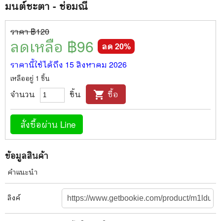
มนต์ชะตา - ช่อมณี
ราคา ฿
120
ลดเหลือ ฿
96
ลด
20
%
ราคานี้ใช้ได้ถึง
15 สิงหาคม 2026
เหลืออยู่
1
ชิ้น
จำนวน
ชิ้น
ซื้อ
shopping_cart
สั่งซื้อผ่าน Line
ข้อมูลสินค้า
คำแนะนำ
ลิงค์