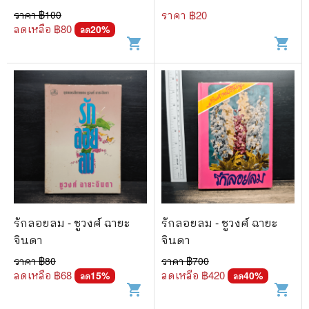
ราคา ฿
100
ราคา ฿
20
ลดเหลือ ฿
80
20
%
ลด
shopping_cart
shopping_cart
รักลอยลม - ชูวงศ์ ฉายะ
รักลอยลม - ชูวงศ์ ฉายะ
จินดา
จินดา
ราคา ฿
80
ราคา ฿
700
ลดเหลือ ฿
68
ลดเหลือ ฿
420
15
%
40
%
ลด
ลด
shopping_cart
shopping_cart