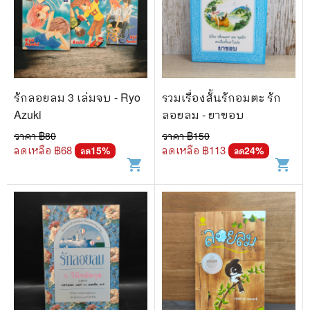
รักลอยลม 3 เล่มจบ - Ryo
รวมเรื่องสั้นรักอมตะ รัก
Azuki
ลอยลม - ยาขอบ
ราคา ฿
80
ราคา ฿
150
ลดเหลือ ฿
68
ลดเหลือ ฿
113
15
%
24
%
ลด
ลด
shopping_cart
shopping_cart