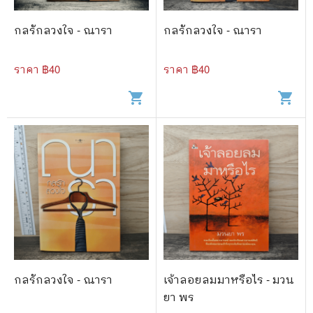
กลรักลวงใจ - ณารา
กลรักลวงใจ - ณารา
ราคา ฿
40
ราคา ฿
40
shopping_cart
shopping_cart
กลรักลวงใจ - ณารา
เจ้าลอยลมมาหรือไร - มวน
ยา พร