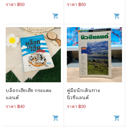
ราคา ฿
50
ราคา ฿
50
shopping_cart
shopping_cart
บล็อกเฮียเฮีย กระแดะ
คู่มือนักเดินทาง
แลนด์
นิวซีแลนด์
ราคา ฿
40
ราคา ฿
30
shopping_cart
shopping_cart