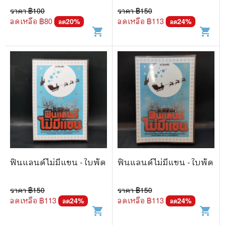
ราคา ฿
100
ราคา ฿
150
ลดเหลือ ฿
80
ลดเหลือ ฿
113
20
%
24
%
ลด
ลด
shopping_cart
shopping_cart
ฟินแลนด์ไม่มีแขน - ใบพัด
ฟินแลนด์ไม่มีแขน - ใบพัด
ราคา ฿
150
ราคา ฿
150
ลดเหลือ ฿
113
ลดเหลือ ฿
113
24
%
24
%
ลด
ลด
shopping_cart
shopping_cart