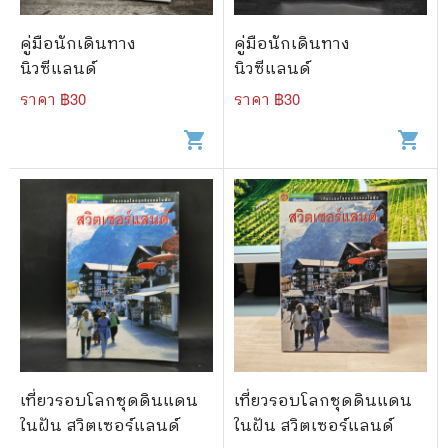
คู่มือนักเดินทาง
คู่มือนักเดินทาง
นิวซีแลนด์
นิวซีแลนด์
ราคา ฿
30
ราคา ฿
30
shopping_cart
shopping_cart
เที่ยวรอบโลกชุดดินแดน
เที่ยวรอบโลกชุดดินแดน
ในฝัน สวิตเซอร์แลนด์
ในฝัน สวิตเซอร์แลนด์