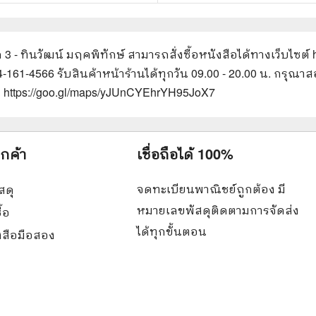
 3 - ทินวัฒน์ มฤคพิทักษ์
สามารถสั่งซื้อหนังสือได้ทางเว็บไซต์
94-161-4566 รับสินค้าหน้าร้านได้ทุกวัน 09.00 - 20.00 น. กรุ
น https://goo.gl/maps/yJUnCYEhrYH95JoX7
ูกค้า
เชื่อถือได้ 100%
จดทะเบียนพาณิชย์ถูกต้อง มี
สดุ
หมายเลขพัสดุติดตามการจัดส่ง
ื้อ
ได้ทุกขั้นตอน
ังสือมือสอง