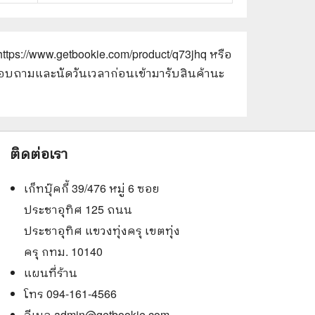
https://www.getbookie.com/product/q73jhq
หรือ
ณาสอบถามและนัดวันเวลาก่อนเข้ามารับสินค้านะ
ติดต่อเรา
เก็ทบุ๊คกี้ 39/476 หมู่ 6 ซอย
ประชาอุทิศ 125 ถนน
ประชาอุทิศ แขวงทุ่งครุ เขตทุ่ง
ครุ กทม. 10140
แผนที่ร้าน
โทร 094-161-4566
อีเมล
admin@getbookie.com