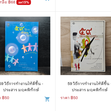
หลือ ฿
68
15
%
ลด
59 วิธีการทำงานให้ดีขึ้น -
59 วิธีการทำงานให้ดีขึ้น 
ประสาร มฤคพิทักษ์
ประสาร มฤคพิทักษ์
า ฿
50
ราคา ฿
50
shopping_cart