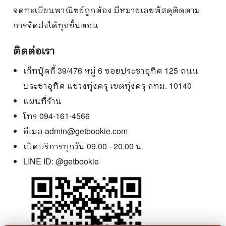
จดทะเบียนพาณิชย์ถูกต้อง มีหมายเลขพัสดุติดตาม
การจัดส่งได้ทุกขั้นตอน
ติดต่อเรา
เก็ทบุ๊คกี้ 39/476 หมู่ 6 ซอยประชาอุทิศ 125 ถนน
ประชาอุทิศ แขวงทุ่งครุ เขตทุ่งครุ กทม. 10140
แผนที่ร้าน
โทร 094-161-4566
อีเมล
admin@getbookie.com
เปิดบริการทุกวัน 09.00 - 20.00 น.
LINE ID:
@getbookie