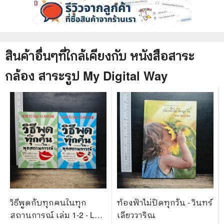
สินค้าอื่นๆที่ใกล้เคียงกับ
หนังสือ
สาระ
กล้อง สาระรูป My Digital Way
วิธีพูดกับทุกคนในทุก
ท้องฟ้าไม่ปิดทุกวัน - วินทร์
สถานการณ์ เล่ม 1-2 - Leil
เลียววาริณ