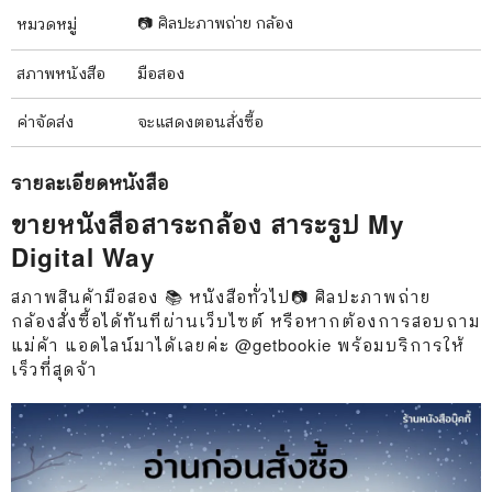
📷 ศิลปะภาพถ่าย กล้อง
หมวดหมู่
สภาพ
หนังสือ
มือสอง
ค่าจัดส่ง
จะแสดงตอนสั่งซื้อ
รายละเอียด
หนังสือ
ขายหนังสือสาระกล้อง สาระรูป My
Digital Way
สภาพสินค้ามือสอง 📚 หนังสือทั่วไป📷 ศิลปะภาพถ่าย
กล้องสั่งซื้อได้ทันทีผ่านเว็บไซต์ หรือหากต้องการสอบถาม
แม่ค้า แอดไลน์มาได้เลยค่ะ @getbookie พร้อมบริการให้
เร็วที่สุดจ้า