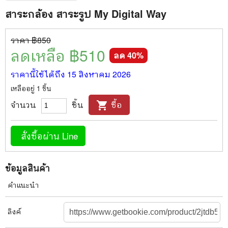
สาระกล้อง สาระรูป My Digital Way
ราคา ฿
850
ลดเหลือ ฿
510
ลด
40
%
ราคานี้ใช้ได้ถึง
15 สิงหาคม 2026
เหลืออยู่
1
ชิ้น
จำนวน
ชิ้น
ซื้อ
shopping_cart
สั่งซื้อผ่าน Line
ข้อมูลสินค้า
คำแนะนำ
ลิงค์