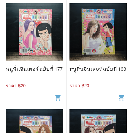
หนูหิ่นอินเตอร์ ฉบับที่ 177
หนูหิ่นอินเตอร์ ฉบับที่ 133
ราคา ฿
20
ราคา ฿
20
shopping_cart
shopping_cart