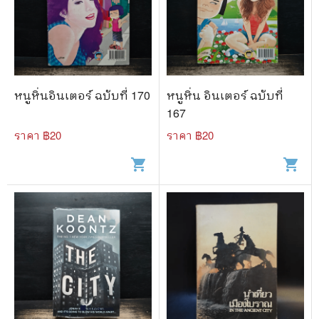
หนูหิ่นอินเตอร์ ฉบับที่ 170
หนูหิ่น อินเตอร์ ฉบับที่
167
ราคา ฿
20
ราคา ฿
20
shopping_cart
shopping_cart