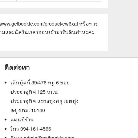
//www.getbookie.com/product/ew6xaf
หรือทาง
อบถามและนัดวันเวลาก่อนเข้ามารับสินค้านะคะ
ติดต่อเรา
เก็ทบุ๊คกี้ 39/476 หมู่ 6 ซอย
ประชาอุทิศ 125 ถนน
ประชาอุทิศ แขวงทุ่งครุ เขตทุ่ง
ครุ กทม. 10140
แผนที่ร้าน
โทร 094-161-4566
อีเมล
admin@getbookie.com