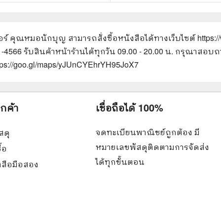
เซอร์ คุณหมอนักบุญ
สามารถสั่งซื้อหนังสือได้ทางเว็บไซต์
https:
61-4566 รับสินค้าหน้าร้านได้ทุกวัน 09.00 - 20.00 น. กรุณาส
ttps://goo.gl/maps/yJUnCYEhrYH95JoX7
ูกค้า
เชื่อถือได้ 100%
จดทะเบียนพาณิชย์ถูกต้อง มี
สดุ
หมายเลขพัสดุติดตามการจัดส่ง
ื้อ
ได้ทุกขั้นตอน
ังสือมือสอง