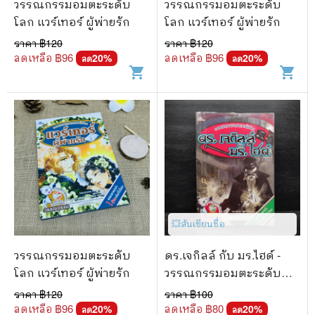
วรรณกรรมอมตะระดับ
วรรณกรรมอมตะระดับ
โลก แวร์เทอร์ ผู้พ่ายรัก
โลก แวร์เทอร์ ผู้พ่ายรัก
ราคา ฿
120
ราคา ฿
120
ลดเหลือ ฿
96
ลดเหลือ ฿
96
20
%
20
%
ลด
ลด
shopping_cart
shopping_cart
💥สันเขียนชื่อ
วรรณกรรมอมตะระดับ
ดร.เจกิลล์ กับ มร.ไฮด์ -
โลก แวร์เทอร์ ผู้พ่ายรัก
วรรณกรรมอมตะระดับ
โลก
ราคา ฿
120
ราคา ฿
100
ลดเหลือ ฿
96
ลดเหลือ ฿
80
20
%
20
%
ลด
ลด