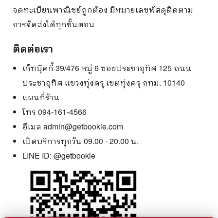
จดทะเบียนพาณิชย์ถูกต้อง มีหมายเลขพัสดุติดตาม
การจัดส่งได้ทุกขั้นตอน
ติดต่อเรา
เก็ทบุ๊คกี้ 39/476 หมู่ 6 ซอยประชาอุทิศ 125 ถนน
ประชาอุทิศ แขวงทุ่งครุ เขตทุ่งครุ กทม. 10140
แผนที่ร้าน
โทร 094-161-4566
อีเมล
admin@getbookie.com
เปิดบริการทุกวัน 09.00 - 20.00 น.
LINE ID:
@getbookie