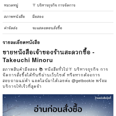
หมวดหมู่
👔 บริหารธุรกิจ การจัดการ
สภาพ
หนังสือ
มือสอง
ค่าจัดส่ง
จะแสดงตอนสั่งซื้อ
รายละเอียด
หนังสือ
ขายหนังสือเจ้าของร้านสะดวกซื้อ -
Takeuchi Minoru
สภาพสินค้ามือสอง 📚 หนังสือทั่วไป👔 บริหารธุรกิจ การ
จัดการสั่งซื้อได้ทันทีผ่านเว็บไซต์ หรือหากต้องการ
สอบถามแม่ค้า แอดไลน์มาได้เลยค่ะ @getbookie พร้อม
บริการให้เร็วที่สุดจ้า