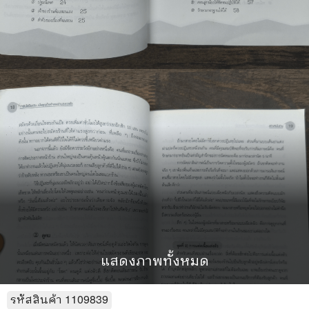
แสดงภาพทั้งหมด
รหัสสินค้า
1109839