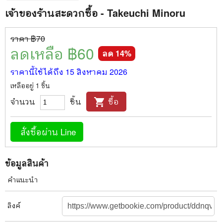
เจ้าของร้านสะดวกซื้อ - Takeuchi Minoru
ราคา ฿
70
ลดเหลือ ฿
60
ลด
14
%
ราคานี้ใช้ได้ถึง
15 สิงหาคม 2026
เหลืออยู่
1
ชิ้น
จำนวน
ชิ้น
ซื้อ
shopping_cart
สั่งซื้อผ่าน Line
ข้อมูลสินค้า
คำแนะนำ
ลิงค์