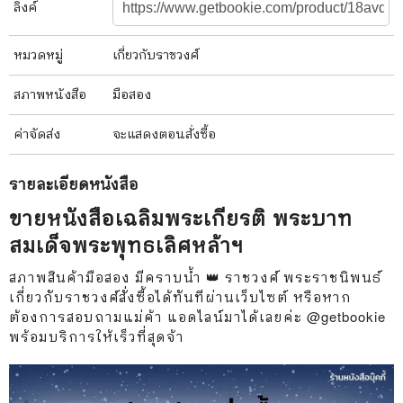
ลิงค์
หมวดหมู่
เกี่ยวกับราชวงศ์
สภาพ
หนังสือ
มือสอง
ค่าจัดส่ง
จะแสดงตอนสั่งซื้อ
รายละเอียด
หนังสือ
ขายหนังสือเฉลิมพระเกียรติ พระบาท
สมเด็จพระพุทธเลิศหล้าฯ
สภาพสินค้ามือสอง มีคราบน้ำ 👑 ราชวงศ์ พระราชนิพนธ์
เกี่ยวกับราชวงศ์สั่งซื้อได้ทันทีผ่านเว็บไซต์ หรือหาก
ต้องการสอบถามแม่ค้า แอดไลน์มาได้เลยค่ะ @getbookie
พร้อมบริการให้เร็วที่สุดจ้า