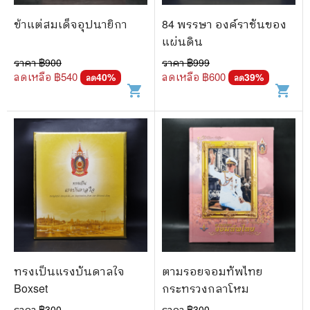
ข้าแต่สมเด็จอุปนายิกา
84 พรรษา องค์ราชันของ
แผ่นดิน
ราคา ฿
900
ราคา ฿
999
ลดเหลือ ฿
540
ลดเหลือ ฿
600
40
%
39
%
ลด
ลด
shopping_cart
shopping_cart
ทรงเป็นแรงบันดาลใจ
ตามรอยจอมทัพไทย
Boxset
กระทรวงกลาโหม
ราคา ฿
300
ราคา ฿
300