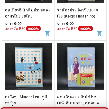
อนเมียวจิ นักสืบกำมะลอ -
รักต้องฆ่า - ฮิงาชิโนะ เค
อามาโนะ โชโกะ
โงะ (Keigo Higashino)
ราคา ฿
100
ราคา ฿
100
ลดเหลือ ฿
80
ลดเหลือ ฿
80
20
%
20
%
ลด
ลด
shopping_cart
shopping_cart
ใบสั่งฆ่า Murder List - จูลี
คุณเก็บความลับได้ไหม -
การ์วูด
โซฟี คินเซลลา, พลอย จริย
ะเวช