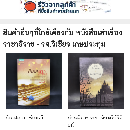
สินค้าอื่นๆที่ใกล้เคียงกับ
หนังสือ
เล่าเรื่อง
ราชาธิราช - รศ.วิเชียร เกษประทุม
กิเลสดาว - ช่อมณี
บ้านศิลาทราย - จินตวีร์ วิวั
ธน์