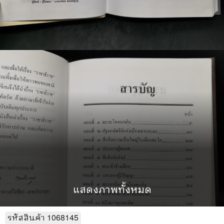
แสดงภาพทั้งหมด
รหัสสินค้า
1068145