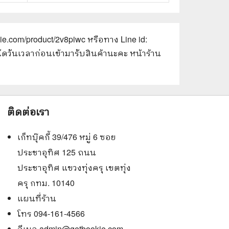
kie.com/product/2v8piwc
หรือทาง Line id:
ัดวันเวลาก่อนเข้ามารับสินค้านะคะ หน้าร้าน
ติดต่อเรา
เก็ทบุ๊คกี้ 39/476 หมู่ 6 ซอย
ประชาอุทิศ 125 ถนน
ประชาอุทิศ แขวงทุ่งครุ เขตทุ่ง
ครุ กทม. 10140
แผนที่ร้าน
โทร 094-161-4566
อีเมล
admin@getbookie.com