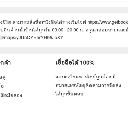
ชีวิต
สามารถสั่งซื้อหนังสือได้ทางเว็บไซต์
https://www.getboo
รับสินค้าหน้าร้านได้ทุกวัน 09.00 - 20.00 น. กรุณาสอบถามและน
oo.gl/maps/yJUnCYEhrYH95JoX7
ูกค้า
เชื่อถือได้ 100%
จดทะเบียนพาณิชย์ถูกต้อง มี
สดุ
หมายเลขพัสดุติดตามการจัดส่ง
ื้อ
ได้ทุกขั้นตอน
ังสือมือสอง