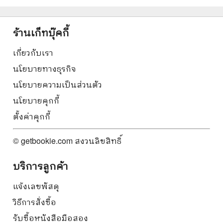
ร้านเก็ทบุ๊คกี้
เกี่ยวกับเรา
นโยบายทางธุรกิจ
นโยบายความเป็นส่วนตัว
นโยบายคุกกี้
ตั้งค่าคุกกี้
© getbookie.com สงวนลิขสิทธิ์
บริการลูกค้า
แจ้งเลขพัสดุ
วิธีการสั่งซื้อ
รับซื้อหนังสือมือสอง