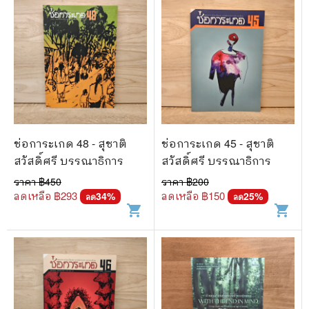
ช่อการะเกด 48 - สุชาติ
ช่อการะเกด 45 - สุชาติ
สวัสดิ์ศรี บรรณาธิการ
สวัสดิ์ศรี บรรณาธิการ
ราคา ฿
450
ราคา ฿
200
ลดเหลือ ฿
293
ลดเหลือ ฿
150
34
%
25
%
ลด
ลด
shopping_cart
shopping_cart