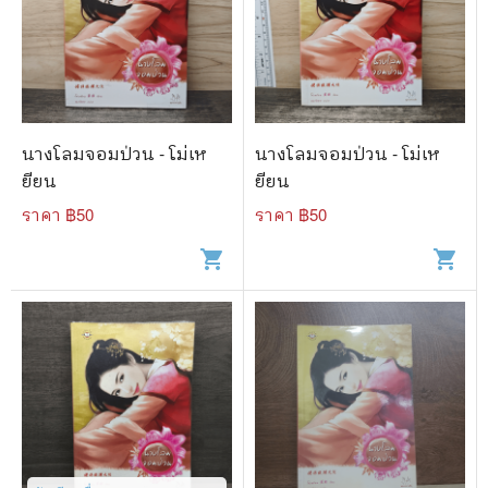
นางโลมจอมป่วน - โม่เห
นางโลมจอมป่วน - โม่เห
ยียน
ยียน
ราคา ฿
50
ราคา ฿
50
shopping_cart
shopping_cart