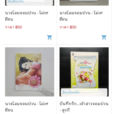
สันเขียนชื่อ
นางโลมจอมป่วน - โม่เห
นางโลมจอมป่วน - โม่เห
ยียน
ยียน
ราคา ฿
50
ราคา ฿
50
shopping_cart
shopping_cart
สันแต้มหมึก
นางโลมจอมป่วน - โม่เห
บันทึกรัก...เจ้าสาวจอมป่วน
ยียน
- สุรกี