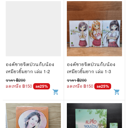
องค์ชายจิตป่วนกับน้อง
องค์ชายจิตป่วนกับน้อง
เหมียวยิ้มยาก เล่ม 1-2
เหมียวยิ้มยาก เล่ม 1-3
ราคา ฿
200
ราคา ฿
200
ลดเหลือ ฿
150
ลดเหลือ ฿
150
25
%
25
%
ลด
ลด
shopping_cart
shopping_cart