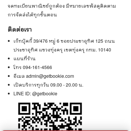
จดทะเบียนพาณิชย์ถูกต้อง มีหมายเลขพัสดุติดตาม
การจัดส่งได้ทุกขั้นตอน
ติดต่อเรา
เก็ทบุ๊คกี้ 39/476 หมู่ 6 ซอยประชาอุทิศ 125 ถนน
ประชาอุทิศ แขวงทุ่งครุ เขตทุ่งครุ กทม. 10140
แผนที่ร้าน
โทร 094-161-4566
อีเมล
admin@getbookie.com
เปิดบริการทุกวัน 09.00 - 20.00 น.
LINE ID:
@getbookie