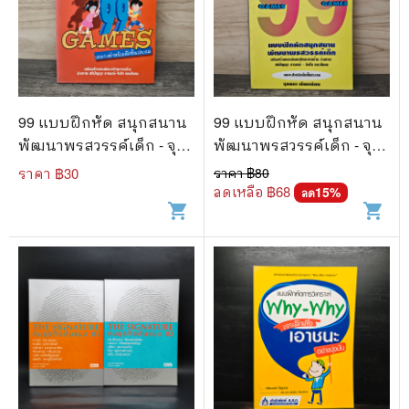
99 แบบฝึกหัด สนุกสนาน
99 แบบฝึกหัด สนุกสนาน
พัฒนาพรสวรรค์เด็ก - จุล
พัฒนาพรสวรรค์เด็ก - จุล
ลดา
ลดา
ราคา ฿
30
ราคา ฿
80
ลดเหลือ ฿
68
15
%
ลด
shopping_cart
shopping_cart