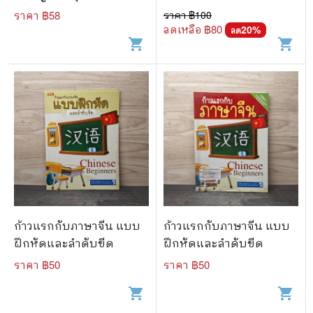
ราคา ฿
58
ราคา ฿
100
ลดเหลือ ฿
80
20
%
ลด
shopping_cart
shopping_cart
ก้าวแรกกับภาษาจีน แบบ
ก้าวแรกกับภาษาจีน แบบ
ฝึกหัดและลำดับขีด
ฝึกหัดและลำดับขีด
ราคา ฿
50
ราคา ฿
50
shopping_cart
shopping_cart